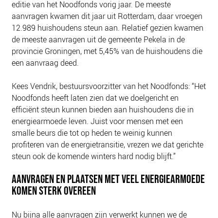
editie van het Noodfonds vorig jaar. De meeste
NIEUWS
aanvragen kwamen dit jaar uit Rotterdam, daar vroegen
BLOGS
12.989 huishoudens steun aan. Relatief gezien kwamen
de meeste aanvragen uit de gemeente Pekela in de
provincie Groningen, met 5,45% van de huishoudens die
een aanvraag deed.
Kees Vendrik, bestuursvoorzitter van het Noodfonds: “Het
Noodfonds heeft laten zien dat we doelgericht en
efficiënt steun kunnen bieden aan huishoudens die in
energiearmoede leven. Juist voor mensen met een
smalle beurs die tot op heden te weinig kunnen
profiteren van de energietransitie, vrezen we dat gerichte
steun ook de komende winters hard nodig blijft.”
AANVRAGEN EN PLAATSEN MET VEEL ENERGIEARMOEDE
KOMEN STERK OVEREEN
Nu bijna alle aanvragen zijn verwerkt kunnen we de