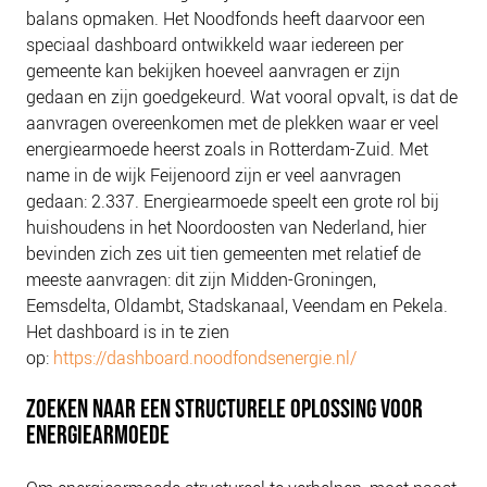
balans opmaken. Het Noodfonds heeft daarvoor een
speciaal dashboard ontwikkeld waar iedereen per
gemeente kan bekijken hoeveel aanvragen er zijn
gedaan en zijn goedgekeurd. Wat vooral opvalt, is dat de
aanvragen overeenkomen met de plekken waar er veel
energiearmoede heerst zoals in Rotterdam-Zuid. Met
name in de wijk Feijenoord zijn er veel aanvragen
gedaan: 2.337. Energiearmoede speelt een grote rol bij
huishoudens in het Noordoosten van Nederland, hier
bevinden zich zes uit tien gemeenten met relatief de
meeste aanvragen: dit zijn Midden-Groningen,
Eemsdelta, Oldambt, Stadskanaal, Veendam en Pekela.
Het dashboard is in te zien
op:
https://dashboard.noodfondsenergie.nl/
ZOEKEN NAAR EEN STRUCTURELE OPLOSSING VOOR
ENERGIEARMOEDE