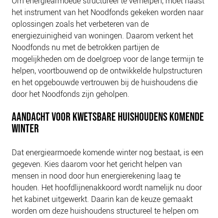
Om energiearmoede structureel te verhelpen, moet naast
het instrument van het Noodfonds gekeken worden naar
oplossingen zoals het verbeteren van de
energiezuinigheid van woningen. Daarom verkent het
Noodfonds nu met de betrokken partijen de
mogelijkheden om de doelgroep voor de lange termijn te
helpen, voortbouwend op de ontwikkelde hulpstructuren
en het opgebouwde vertrouwen bij de huishoudens die
door het Noodfonds zijn geholpen.
AANDACHT VOOR KWETSBARE HUISHOUDENS KOMENDE
WINTER
Dat energiearmoede komende winter nog bestaat, is een
gegeven. Kies daarom voor het gericht helpen van
mensen in nood door hun energierekening laag te
houden. Het hoofdlijnenakkoord wordt namelijk nu door
het kabinet uitgewerkt. Daarin kan de keuze gemaakt
worden om deze huishoudens structureel te helpen om