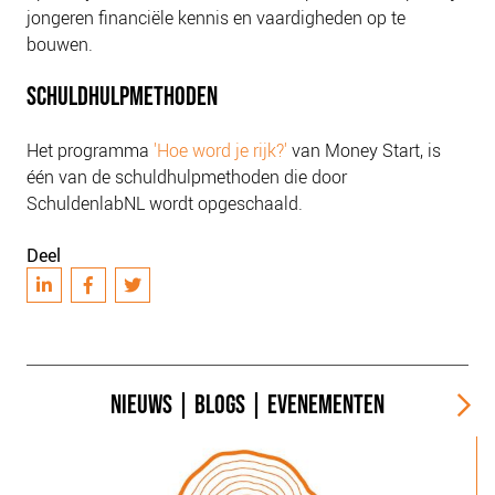
NIEUWS
jongeren financiële kennis en vaardigheden op te
bouwen.
BLOGS
SCHULDHULPMETHODEN
Het programma
'Hoe word je rijk?'
van Money Start, is
één van de schuldhulpmethoden die door
SchuldenlabNL wordt opgeschaald.
Deel
NIEUWS
|
BLOGS
|
EVENEMENTEN