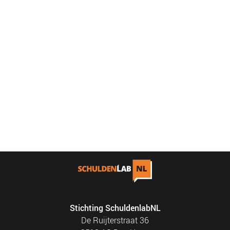
Stichting SchuldenlabNL
De Ruijterstraat 36