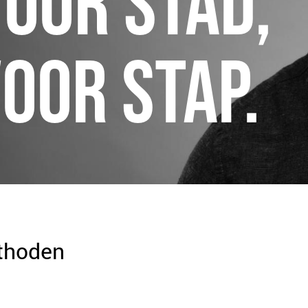
VOOR STAD,
OOR STAP.
thoden