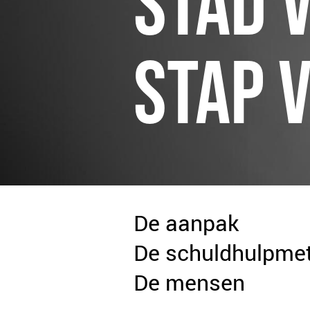
STAD 
STAP V
De aanpak
De schuldhulpme
De mensen