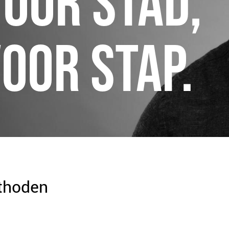
VOOR STAD,
OOR STAP.
thoden