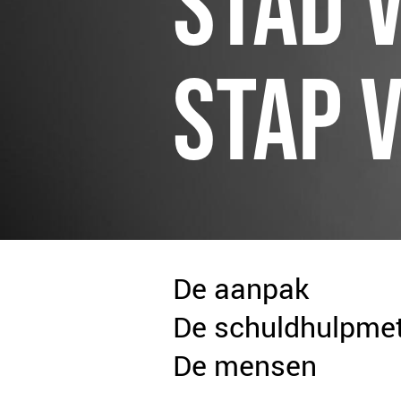
STAD 
STAP V
De aanpak
De schuldhulpme
De mensen