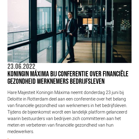
NIEUWS
BLOGS
23.06.2022
KONINGIN MÁXIMA BIJ CONFERENTIE OVER FINANCIËLE
GEZONDHEID WERKNEMERS BEDRIJFSLEVEN
Hare Majesteit Koningin Máxima neemt donderdag 23 juni bij
Deloitte in Rotterdam deel aan een conferentie over het belang
van financiële gezondheid van werknemers in het bedrijfsleven.
Tijdens de bijeenkomst wordt een landelijk platform gelanceerd
waarin bestuurders van bedrijven zich committeren aan het
meten en verbeteren van financiële gezondheid van hun
medewerkers.