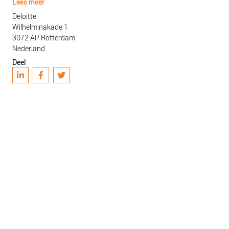
Lees meer
Deloitte
Wilhelminakade 1
3072 AP
Rotterdam
Nederland
Deel