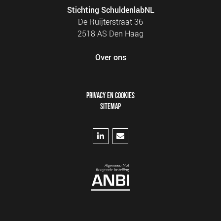
Stichting SchuldenlabNL
De Ruijterstraat 36
2518 AS Den Haag
Over ons
FOOTER
PRIVACY EN COOKIES
MENU
SITEMAP