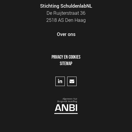
Stichting SchuldenlabNL
De Ruijterstraat 36
2518 AS Den Haag
Over ons
FOOTER
PRIVACY EN COOKIES
MENU
SITEMAP